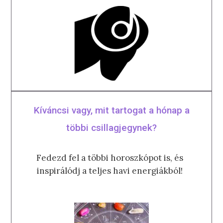
Kíváncsi vagy, mit tartogat a hónap a
többi csillagjegynek?
Fedezd fel a többi horoszkópot is, és
inspirálódj a teljes havi energiákból!