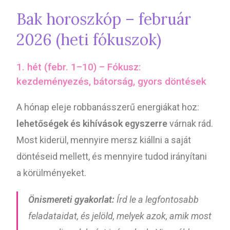
Bak horoszkóp – február
2026 (heti fókuszok)
1. hét (febr. 1–10) – Fókusz:
kezdeményezés, bátorság, gyors döntések
A hónap eleje robbanásszerű energiákat hoz:
lehetőségek és kihívások egyszerre
várnak rád.
Most kiderül, mennyire mersz kiállni a saját
döntéseid mellett, és mennyire tudod irányítani
a körülményeket.
Önismereti gyakorlat:
Írd le a legfontosabb
feladataidat, és jelöld, melyek azok, amik most