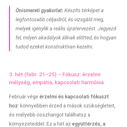
Önismereti gyakorlat:
Készíts térképet a
legfontosabb céljaidról, és vizsgáld meg,
melyek igénylik a reális újratervezést. Jegyezd
fel, milyen akadályok állnak előtted, és hogyan
tudod ezeket konstruktívan kezelni.
3. hét (febr. 21–25) – Fókusz: érzelmi
mélység, empátia, kapcsolati harmónia
Február vége
érzelmi és kapcsolati fókuszt
hoz
: könnyebben érzed a mások szükségleteit,
és mélyebb összhangot találhatsz a
környezeteddel. Ez a hét az
együttérzés, a