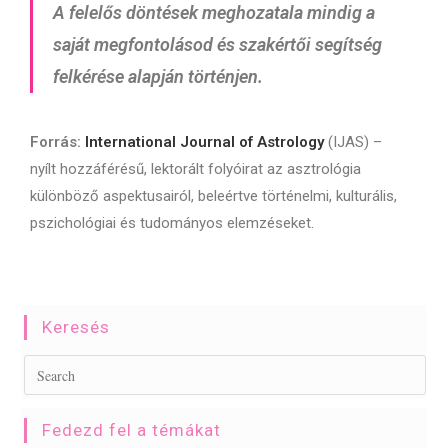
A felelős döntések meghozatala mindig a
saját megfontolásod
és szakértői segítség
felkérése alapján történjen.
Forrás:
International Journal of Astrology
(IJAS) –
nyílt hozzáférésű, lektorált folyóirat az asztrológia
különböző aspektusairól, beleértve történelmi, kulturális,
pszichológiai és tudományos elemzéseket.
Keresés
Fedezd fel a témákat