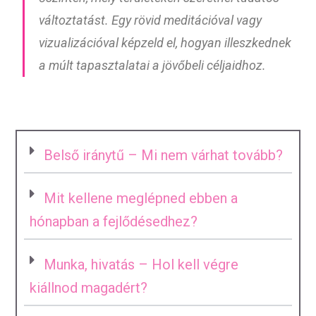
változtatást. Egy rövid meditációval vagy
vizualizációval képzeld el, hogyan illeszkednek
a múlt tapasztalatai a jövőbeli céljaidhoz.
Belső iránytű – Mi nem várhat tovább?
Mit kellene meglépned ebben a
hónapban a fejlődésedhez?
Munka, hivatás – Hol kell végre
kiállnod magadért?