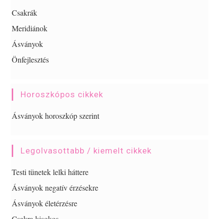
Csakrák
Meridiánok
Ásványok
Önfejlesztés
Horoszkópos cikkek
Ásványok horoszkóp szerint
Legolvasottabb / kiemelt cikkek
Testi tünetek lelki háttere
Ásványok negatív érzésekre
Ásványok életérzésre
Csakra kisokos