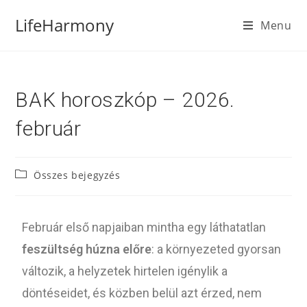
LifeHarmony
Menu
BAK horoszkóp – 2026.
február
Összes bejegyzés
Február első napjaiban mintha egy láthatatlan
feszültség húzna előre
: a környezeted gyorsan
változik, a helyzetek hirtelen igénylik a
döntéseidet, és közben belül azt érzed, nem