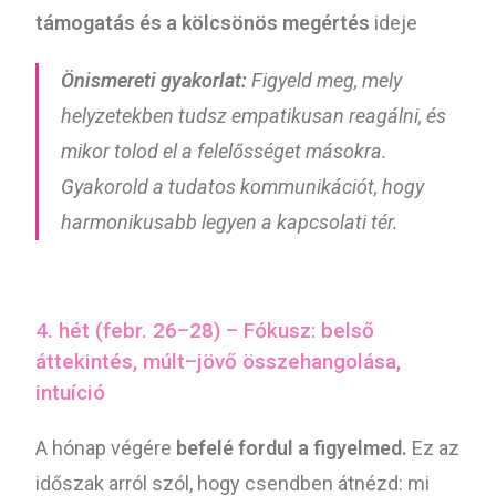
támogatás és a kölcsönös megértés
ideje
Önismereti gyakorlat:
Figyeld meg, mely
helyzetekben tudsz empatikusan reagálni, és
mikor tolod el a felelősséget másokra.
Gyakorold a tudatos kommunikációt, hogy
harmonikusabb legyen a kapcsolati tér.
4. hét (febr. 26–28) – Fókusz: belső
áttekintés, múlt–jövő összehangolása,
intuíció
A hónap végére
befelé fordul a figyelmed.
Ez az
időszak arról szól, hogy csendben átnézd: mi