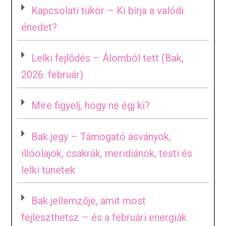
Kapcsolati tükör – Ki bírja a valódi
énedet?
Lelki fejlődés – Álomból tett (Bak,
2026. február)
Mire figyelj, hogy ne égj ki?
Bak jegy – Támogató ásványok,
illóolajok, csakrák, meridiánok, testi és
lelki tünetek
Bak jellemzője, amit most
fejleszthetsz – és a februári energiák