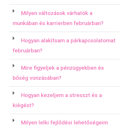
Milyen változások várhatók a
munkában és karrierben februárban?
Hogyan alakítsam a párkapcsolatomat
februárban?
Mire figyeljek a pénzügyekben és
bőség vonzásában?
Hogyan kezeljem a stresszt és a
kiégést?
Milyen lelki fejlődési lehetőségeim