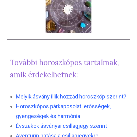
További horoszkópos tartalmak,
amik érdekelhetnek:
Melyik ásvány illik hozzád horoszkóp szerint?
Horoszkópos párkapcsolat: erősségek,
gyengeségek és harmónia
Évszakok ásványai csillagjegy szerint
Aventurin hatása a csillagjegyekre