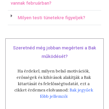
vannak februárban?
Milyen testi tünetekre figyeljek?
Szeretnéd még jobban megérteni a Bak
működését?
Ha érdekel, milyen belső motivációk,
erősségek és kihívások alakítják a Bak
kitartását és felelősségtudatát, ezt a
cikket érdemes elolvasnod:
Bak jegyűek
főbb jellemzői