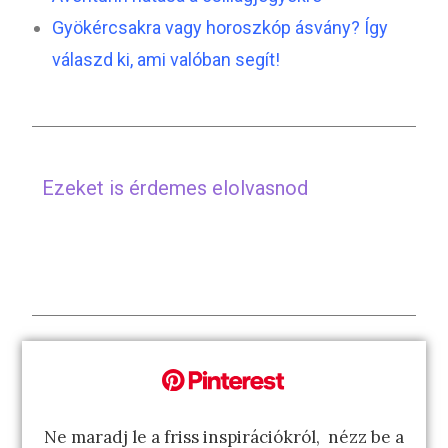
Gyökércsakra vagy horoszkóp ásvány? Így
válaszd ki, ami valóban segít!
Ezeket is érdemes elolvasnod
Ne maradj le a friss inspirációkról, nézz be a