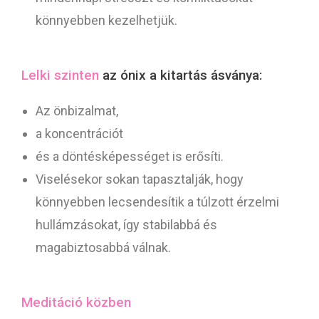
könnyebben kezelhetjük.
Lelki szinten
az ónix a kitartás ásványa:
Az önbizalmat,
a koncentrációt
és a döntésképességet is erősíti.
Viselésekor sokan tapasztalják, hogy
könnyebben lecsendesítik a túlzott érzelmi
hullámzásokat, így stabilabbá és
magabiztosabbá válnak.
Meditáció közben