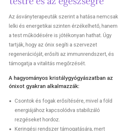
testre és az egészségre
Az ásványterapeuták szerint a hatása nemcsak
lelki és energetikai szinten érzékelhető, hanem
a test működésére is jótékonyan hathat. Úgy
tartják, hogy az ónix segíti a szervezet
regenerációját, erősíti az immunrendszert, és
támogatja a vitalitás megőrzését.
A hagyományos kristálygyógyászatban az
ónixot gyakran alkalmazzák:
Csontok és fogak erősítésére, mivel a föld
energiájához kapcsolódva stabilizáló
rezgéseket hordoz.
Keringési rendszer támogatására, mert