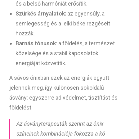
és a belső harmóniát erősítik.
Szürkés árnyalatok:
az egyensúly, a
semlegesség és a lelki béke rezgéseit
hozzák.
Barnás tónusok
: a földelés, a természet
közelsége és a stabil kapcsolatok
energiáját közvetítik.
A sávos ónixban ezek az energiák együtt
jelennek meg, így különösen sokoldalú
ásvány: egyszerre ad védelmet, tisztítást és
földelést.
Az ásványterapeuták szerint az ónix
színeinek kombinációja fokozza a kő