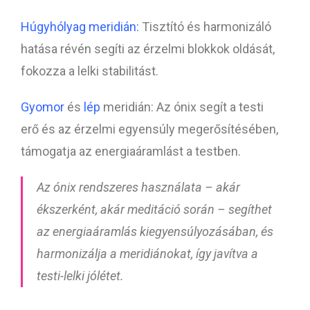
Húgyhólyag meridián:
Tisztító és harmonizáló
hatása révén segíti az érzelmi blokkok oldását,
fokozza a lelki stabilitást.
Gyomor
és
lép
meridián: Az ónix segít a testi
erő és az érzelmi egyensúly megerősítésében,
támogatja az energiaáramlást a testben.
Az ónix rendszeres használata – akár
ékszerként, akár meditáció során – segíthet
az energiaáramlás kiegyensúlyozásában, és
harmonizálja a meridiánokat, így javítva a
testi-lelki jólétet.