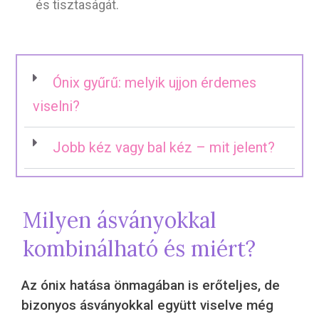
és tisztaságát.
Ónix gyűrű: melyik ujjon érdemes
viselni?
Jobb kéz vagy bal kéz – mit jelent?
Milyen ásványokkal
kombinálható és miért?
Az ónix hatása önmagában is erőteljes, de
bizonyos ásványokkal együtt viselve még