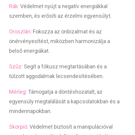
Rák
: Védelmet nyújt a negatív energiákkal
szemben, és erősíti az érzelmi egyensúlyt.
Oroszlán
: Fokozza az önbizalmat és az
önérvényesítést, miközben harmonizálja a
belső energiákat.
Szűz:
Segít a fókusz megtartásában és a
túlzott aggodalmak lecsendesítésében.
Mérleg:
Támogatja a döntéshozatalt, az
egyensúly megtalálását a kapcsolatokban és a
mindennapokban.
Skorpió
: Védelmet biztosít a manipulációval