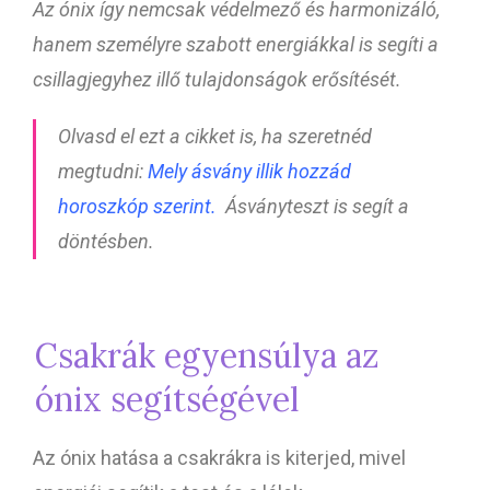
Az ónix így nemcsak védelmező és harmonizáló,
hanem személyre szabott energiákkal is segíti a
csillagjegyhez illő tulajdonságok erősítését.
Olvasd el ezt a cikket is, ha szeretnéd
megtudni:
Mely ásvány illik hozzád
horoszkóp szerint.
Ásványteszt is segít a
döntésben.
Csakrák egyensúlya az
ónix segítségével
Az ónix hatása a csakrákra is kiterjed, mivel