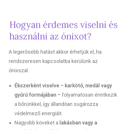
Hogyan érdemes viselni és
használni az ónixot?
A legerősebb hatást akkor érhetjük el, ha
rendszeresen kapcsolatba kerülünk az
ónixszal.
Ékszerként viselve – karkötő, medál vagy
gyűrű formájában –
folyamatosan érintkezik
a bőrünkkel, így állandóan sugározza
védelmező energiáit.
Nagyobb köveket a
lakásban vagy a