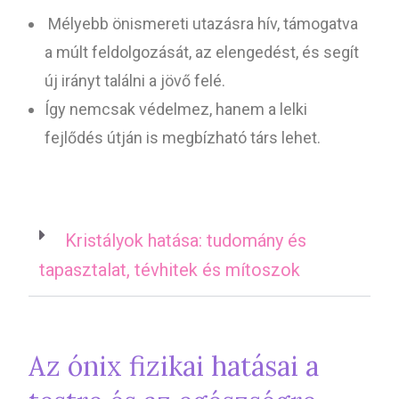
Mélyebb önismereti utazásra hív, támogatva
a múlt feldolgozását, az elengedést, és segít
új irányt találni a jövő felé.
Így nemcsak védelmez, hanem a lelki
fejlődés útján is megbízható társ lehet.
Kristályok hatása: tudomány és
tapasztalat, tévhitek és mítoszok
Az ónix fizikai hatásai a