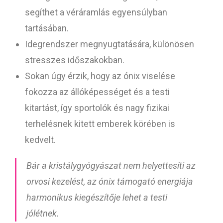
segíthet a véráramlás egyensúlyban
tartásában.
Idegrendszer megnyugtatására, különösen
stresszes időszakokban.
Sokan úgy érzik, hogy az ónix viselése
fokozza az állóképességet és a testi
kitartást, így sportolók és nagy fizikai
terhelésnek kitett emberek körében is
kedvelt.
Bár a kristálygyógyászat nem helyettesíti az
orvosi kezelést, az ónix támogató energiája
harmonikus kiegészítője lehet a testi
jólétnek.