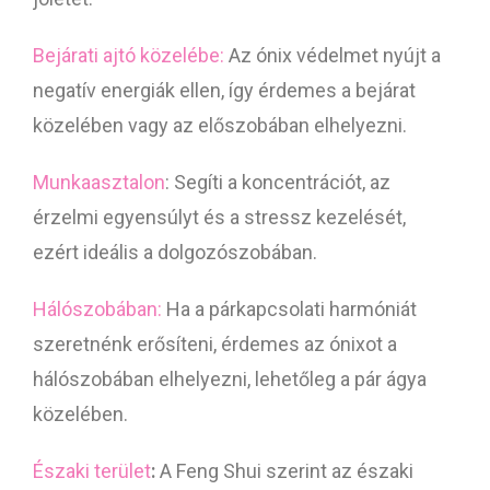
Bejárati ajtó közelébe:
Az ónix védelmet nyújt a
negatív energiák ellen, így érdemes a bejárat
közelében vagy az előszobában elhelyezni.
Munkaasztalon
: Segíti a koncentrációt, az
érzelmi egyensúlyt és a stressz kezelését,
ezért ideális a dolgozószobában.
Hálószobában:
Ha a párkapcsolati harmóniát
szeretnénk erősíteni, érdemes az ónixot a
hálószobában elhelyezni, lehetőleg a pár ágya
közelében.
Északi terület
:
A Feng Shui szerint az északi