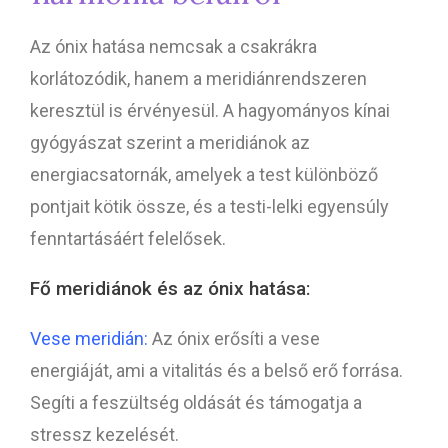
Az ónix hatása nemcsak a csakrákra
korlátozódik, hanem a meridiánrendszeren
keresztül is érvényesül. A hagyományos kínai
gyógyászat szerint a meridiánok az
energiacsatornák, amelyek a test különböző
pontjait kötik össze, és a testi-lelki egyensúly
fenntartásáért felelősek.
Fő meridiánok és az ónix hatása:
Vese meridián:
Az ónix erősíti a vese
energiáját, ami a vitalitás és a belső erő forrása.
Segíti a feszültség oldását és támogatja a
stressz kezelését.