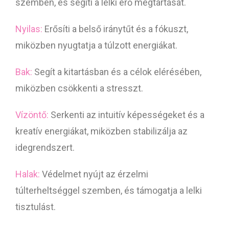
szemben, és segíti a lelki erő megtartását.
Nyilas:
Erősíti a belső iránytűt és a fókuszt,
miközben nyugtatja a túlzott energiákat.
Bak:
Segít a kitartásban és a célok elérésében,
miközben csökkenti a stresszt.
Vízöntő:
Serkenti az intuitív képességeket és a
kreatív energiákat, miközben stabilizálja az
idegrendszert.
Halak:
Védelmet nyújt az érzelmi
túlterheltséggel szemben, és támogatja a lelki
tisztulást.