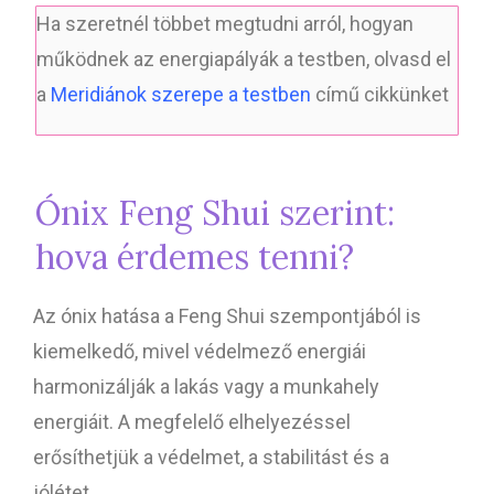
Ha szeretnél többet megtudni arról, hogyan
működnek az energiapályák a testben, olvasd el
a
Meridiánok szerepe a testben
című cikkünket
Ónix Feng Shui szerint:
hova érdemes tenni?
Az ónix hatása a Feng Shui szempontjából is
kiemelkedő, mivel védelmező energiái
harmonizálják a lakás vagy a munkahely
energiáit. A megfelelő elhelyezéssel
erősíthetjük a védelmet, a stabilitást és a
jólétet.