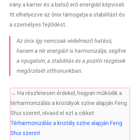
irány a karrier és a belső erő energiáit képviseli.
Itt elhelyezve az ónix támogatja a stabilitást és
a személyes fejlődést.
Az ónix így nemcsak védelmező hatású,
hanem a tér energiáit is harmonizálja, segítve
a nyugalom, a stabilitás és a pozitív rezgések
megőrzését otthonunkban.
→ Ha részletesen érdekel, hogyan működik a
térharmonizálás a kristályok színe alapján Feng
Shui szerint, olvasd el ezt a cikket:
Térharmonizálás a kristály színe alapján Feng
Shui szerint