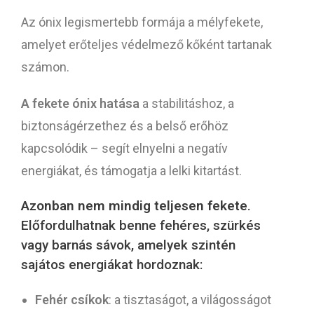
Az ónix legismertebb formája a mélyfekete,
amelyet erőteljes védelmező kőként tartanak
számon.
A fekete ónix hatása
a stabilitáshoz, a
biztonságérzethez és a belső erőhöz
kapcsolódik – segít elnyelni a negatív
energiákat, és támogatja a lelki kitartást.
Azonban nem mindig teljesen fekete
.
Előfordulhatnak benne fehéres, szürkés
vagy barnás sávok, amelyek szintén
sajátos energiákat hordoznak:
Fehér csíkok
: a tisztaságot, a világosságot