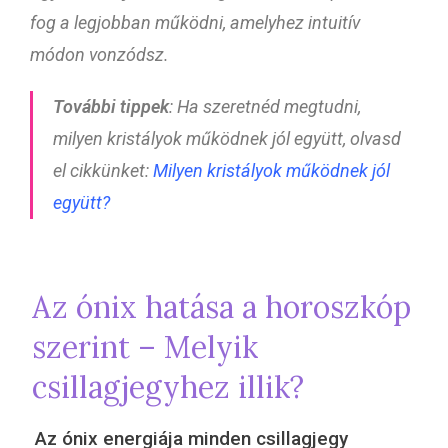
fog a legjobban működni, amelyhez intuitív
módon vonzódsz.
További tippek
: Ha szeretnéd megtudni,
milyen kristályok működnek jól együtt, olvasd
el cikkünket:
Milyen kristályok működnek jól
együtt?
Az ónix hatása a horoszkóp
szerint – Melyik
csillagjegyhez illik?
Az ónix energiája minden csillagjegy