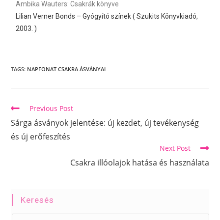
Ambika Wauters: Csakrák könyve
Lilian Verner Bonds – Gyógyító színek ( Szukits Könyvkiadó,
2003. )
TAGS
:
NAPFONAT CSAKRA ÁSVÁNYAI
Previous Post
Sárga ásványok jelentése: új kezdet, új tevékenység
és új erőfeszítés
Next Post
Csakra illóolajok hatása és használata
Keresés