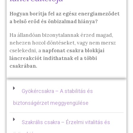
Hogyan borítja fel az egész energiameződet
a belső erőd és önbizalmad hiánya?
Ha állandóan bizonytalannak érzed magad,
nehezen hozol döntéseket, vagy nem mersz
cselekedni, a
napfonat csakra blokkjai
láncreakciót indíthatnak el a többi
csakrában.
Gyökércsakra – A stabilitás és
biztonságérzet meggyengülése
Szakrális csakra – Érzelmi vitalitás és