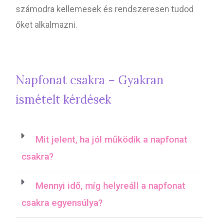
számodra kellemesek és rendszeresen tudod
őket alkalmazni.
Napfonat csakra – Gyakran
ismételt kérdések
Mit jelent, ha jól működik a napfonat
csakra?
Mennyi idő, míg helyreáll a napfonat
csakra egyensúlya?