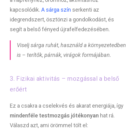
kapcsolódik.
A sárga szín
serkenti az
idegrendszert, ösztönzi a gondolkodást, és
segít a belső fényed újrafelfedezésében.
Viselj sárga ruhát, használd a környezetedben
is – terítők, párnák, virágok formájában.
3. Fizikai aktivitás – mozgással a belső
erőért
Ez a csakra a cselekvés és akarat energiája, így
mindenféle testmozgás jótékonyan
hat rá.
Válaszd azt, ami örömmel tölt el: