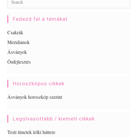
Fedezd fel a témákat
Csakrák
Meridiánok
Ásványok
Önfejlesztés
Horoszkópos cikkek
Ásványok horoszkóp szerint
Legolvasottabb / kiemelt cikkek
Testi tünetek lelki háttere