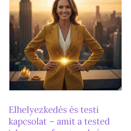
Elhelyezkedés és testi
kapcsolat – amit a tested