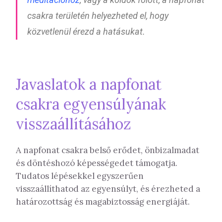
csakra területén helyezheted el, hogy
közvetlenül érezd a hatásukat.
Javaslatok a napfonat
csakra egyensúlyának
visszaállításához
A napfonat csakra belső erődet, önbizalmadat
és döntéshozó képességedet támogatja.
Tudatos lépésekkel egyszerűen
visszaállíthatod az egyensúlyt, és érezheted a
határozottság és magabiztosság energiáját.