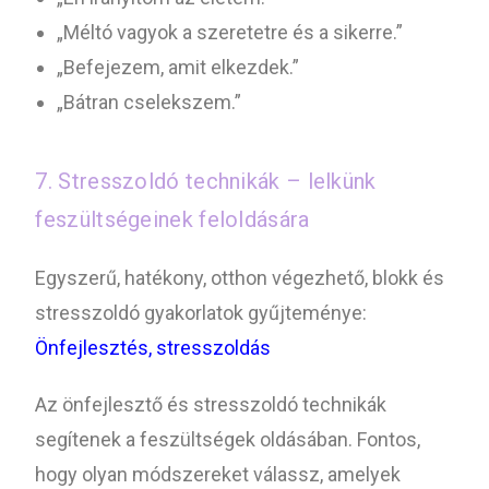
„Méltó vagyok a szeretetre és a sikerre.”
„Befejezem, amit elkezdek.”
„Bátran cselekszem.”
7. Stresszoldó technikák – lelkünk
feszültségeinek feloldására
Egyszerű, hatékony, otthon végezhető, blokk és
stresszoldó gyakorlatok gyűjteménye:
Önfejlesztés, stresszoldás
Az önfejlesztő és stresszoldó technikák
segítenek a feszültségek oldásában. Fontos,
hogy olyan módszereket válassz, amelyek