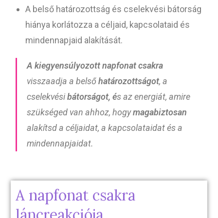
A belső határozottság és cselekvési bátorság
hiánya korlátozza a céljaid, kapcsolataid és
mindennapjaid alakítását.
A kiegyensúlyozott napfonat csakra
visszaadja a belső
határozottságot
, a
cselekvési
bátorságot, é
s az energiát, amire
szükséged van ahhoz, hogy
magabiztosan
alakítsd a céljaidat, a kapcsolataidat és a
mindennapjaidat.
A napfonat csakra
láncreakciója