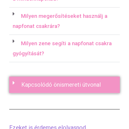
Milyen megerősítéseket használj a
napfonat csakrára?
Milyen zene segíti a napfonat csakra
gyógyítását?
Kapcsolódó önismereti útvonal
Ezeket is érdemes elolvasnod