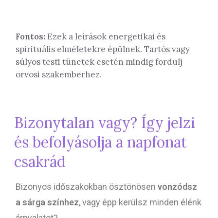
Fontos:
Ezek a leírások energetikai és
spirituális elméletekre épülnek. Tartós vagy
súlyos testi tünetek esetén mindig fordulj
orvosi szakemberhez.
Bizonytalan vagy? Így jelzi
és befolyásolja a napfonat
csakrád
Bizonyos időszakokban ösztönösen
vonzódsz
a sárga színhez
, vagy épp kerülsz minden élénk
árnyalatot?