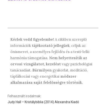
Kérlek vedd figyelembe!
A cikkben szereplő
információk
tájékoztató jellegűek
, céljuk az
önismeret, a személyes fejlődés és a testi-lelki
harmónia támogatása.
Nem helyettesítik az
orvosi
vizsgálatot, kezelést
vagy pszichológiai
tanácsadást.
Bármilyen
gyakorlat, meditáció,
táplálkozási vagy energetikai
módszer
alkalmazása
saját felelősségre történik.
Felhasznált irodalmak:
Judy Hall – Kristálybiblia (2014) Alexandra Kiadó