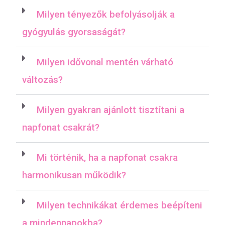
Milyen tényezők befolyásolják a
gyógyulás gyorsaságát?
Milyen idővonal mentén várható
változás?
Milyen gyakran ajánlott tisztítani a
napfonat csakrát?
Mi történik, ha a napfonat csakra
harmonikusan működik?
Milyen technikákat érdemes beépíteni
a mindennapokba?