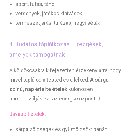
sport, futás, tánc
versenyek, játékos kihívások
természetjárás, túrázás, hegyi séták
4. Tudatos táplálkozás – rezgések,
amelyek támogatnak
A köldökcsakra kifejezetten érzékeny arra, hogy
mivel táplálod a tested és a lelked.
A sárga
színű, nap érlelte ételek
különösen
harmonizálják ezt az energiaközpontot.
Javasolt ételek:
sárga zöldségek és gyümölcsök: banán,