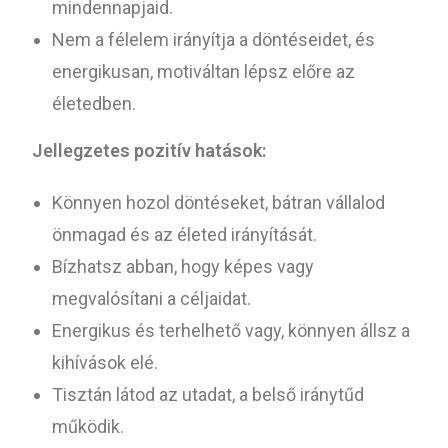
mindennapjaid.
Nem a félelem irányítja a döntéseidet, és
energikusan, motiváltan lépsz előre az
életedben.
Jellegzetes pozitív hatások:
Könnyen hozol döntéseket, bátran vállalod
önmagad és az életed irányítását.
Bízhatsz abban, hogy képes vagy
megvalósítani a céljaidat.
Energikus és terhelhető vagy, könnyen állsz a
kihívások elé.
Tisztán látod az utadat, a belső iránytűd
működik.