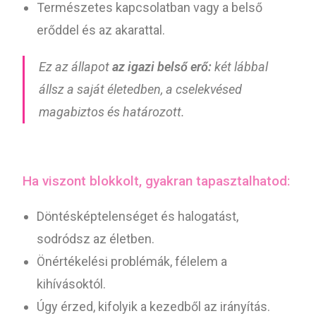
Természetes kapcsolatban vagy a belső
erőddel és az akarattal.
Ez az állapot
az igazi belső erő:
két lábbal
állsz a saját életedben, a cselekvésed
magabiztos és határozott.
Ha viszont blokkolt, gyakran tapasztalhatod:
Döntésképtelenséget és halogatást,
sodródsz az életben.
Önértékelési problémák, félelem a
kihívásoktól.
Úgy érzed, kifolyik a kezedből az irányítás.