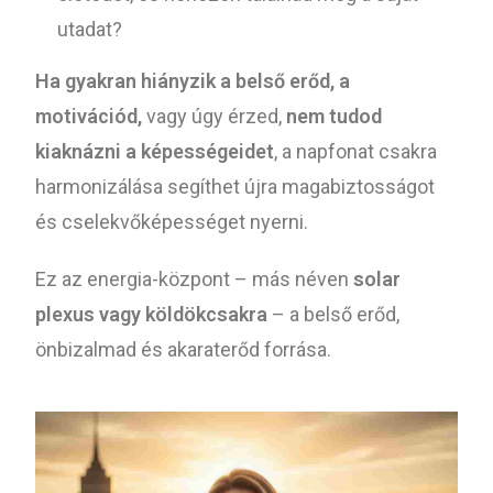
utadat?
Ha gyakran hiányzik a belső erőd, a
motivációd,
vagy úgy érzed,
nem tudod
kiaknázni a képességeidet
, a napfonat csakra
harmonizálása segíthet újra magabiztosságot
és cselekvőképességet nyerni.
Ez az energia-központ – más néven
solar
plexus vagy köldökcsakra
– a belső erőd,
önbizalmad és akaraterőd forrása.