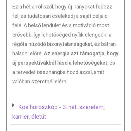
Ez a hét arról szól, hogy új irányokat fedezz
fel, és tudatosan cselekedj a saját céljaid
felé. A belső lendület és a motiváció most
erősebb, így lehetőséged nyílik elengedni a
régóta húzódó bizonytalanságokat, és bátran
haladni előre.
Az energia azt támogatja, hogy
új perspektívákból lásd a lehetőségeket
, és
a tervedet összhangba hozd azzal, amit
valóban szeretnél elérni.
Kos horoszkóp - 3. hét: szerelem,
karrier, életút