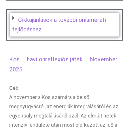
Cikkajánlások a további önismereti
fejlődéshez
Kos – havi önreflexiós játék – November
2025
Cél:
A november a Kos számára a belső
megnyugvásról, az energiák integrálásáról és az
egyensúly megtalálásáról szól. Az elmúlt hetek
intenzív lendülete után most elérkezett az idő a