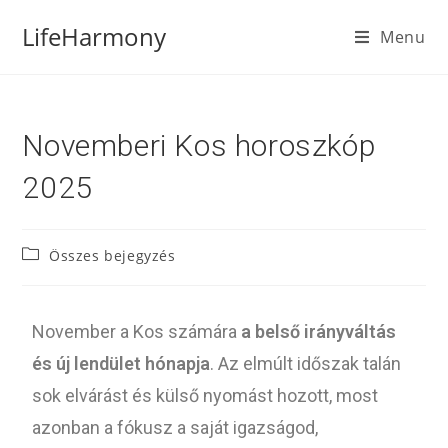
LifeHarmony
Menu
Novemberi Kos horoszkóp
2025
Összes bejegyzés
November a Kos számára
a belső irányváltás
és új lendület hónapja
. Az elmúlt időszak talán
sok elvárást és külső nyomást hozott, most
azonban a fókusz a saját igazságod,