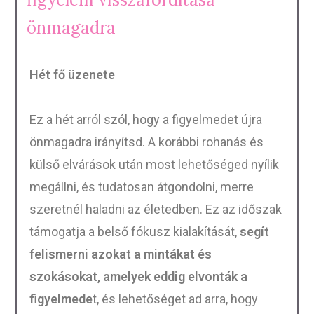
önmagadra
Hét fő üzenete
Ez a hét arról szól, hogy a figyelmedet újra
önmagadra irányítsd. A korábbi rohanás és
külső elvárások után most lehetőséged nyílik
megállni, és tudatosan átgondolni, merre
szeretnél haladni az életedben. Ez az időszak
támogatja a belső fókusz kialakítását,
segít
felismerni azokat a mintákat és
szokásokat, amelyek eddig elvonták a
figyelmede
t, és lehetőséget ad arra, hogy