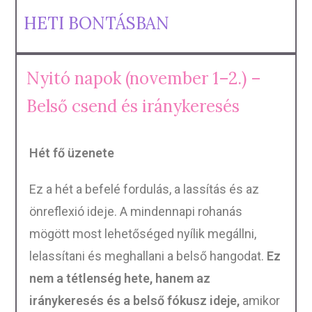
HETI BONTÁSBAN
Nyitó napok (november 1–2.) –
Belső csend és iránykeresés
Hét fő üzenete
Ez a hét a befelé fordulás, a lassítás és az
önreflexió ideje. A mindennapi rohanás
mögött most lehetőséged nyílik megállni,
lelassítani és meghallani a belső hangodat.
Ez
nem a tétlenség hete, hanem az
iránykeresés és a belső fókusz ideje,
amikor