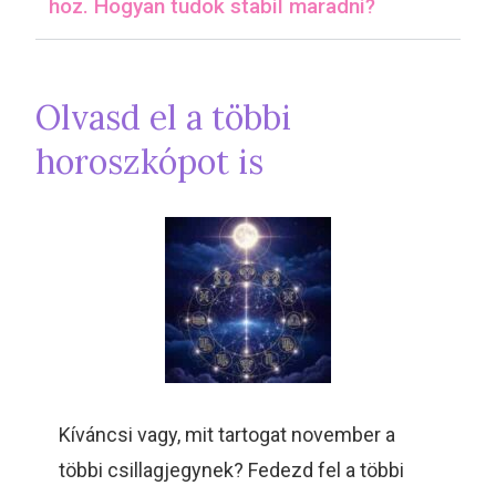
hoz. Hogyan tudok stabil maradni?
Olvasd el a többi
horoszkópot is
Kíváncsi vagy, mit tartogat november a
többi csillagjegynek? Fedezd fel a többi