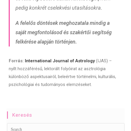
pedig konkrét cselekvési utasításokra.
A felelős döntések meghozatala mindig a
saját megfontolásod
és szakértői segítség
felkérése alapján történjen.
Forrás:
International Journal of Astrology
(IJAS) –
nyílt hozzáférésű, lektorált folyóirat az asztrológia
különböző aspektusairól, beleértve történelmi, kulturális,
pszichológiai és tudományos elemzéseket.
Keresés