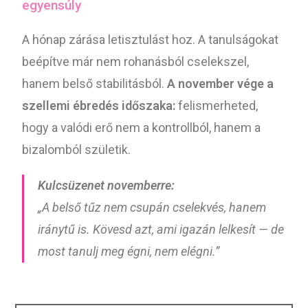
egyensúly
A hónap zárása letisztulást hoz. A tanulságokat
beépítve már nem rohanásból cselekszel,
hanem belső stabilitásból.
A november vége a
szellemi ébredés időszaka:
felismerheted,
hogy a valódi erő nem a kontrollból, hanem a
bizalomból születik.
Kulcsüzenet novemberre:
„A belső tűz nem csupán cselekvés, hanem
iránytű is. Kövesd azt, ami igazán lelkesít — de
most tanulj meg égni, nem elégni.”