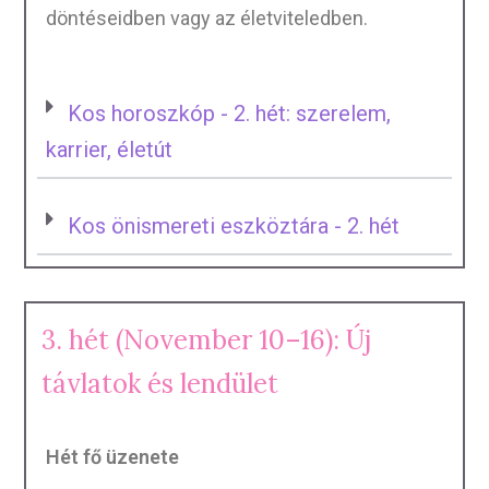
döntéseidben vagy az életviteledben.
Kos horoszkóp - 2. hét: szerelem,
karrier, életút
Kos önismereti eszköztára - 2. hét
3. hét (November 10–16): Új
távlatok és lendület
Hét fő üzenete