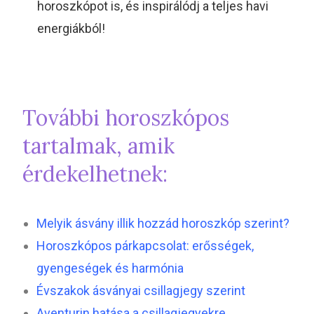
horoszkópot is, és inspirálódj a teljes havi
energiákból!
További horoszkópos
tartalmak, amik
érdekelhetnek:
Melyik ásvány illik hozzád horoszkóp szerint?
Horoszkópos párkapcsolat: erősségek,
gyengeségek és harmónia
Évszakok ásványai csillagjegy szerint
Aventurin hatása a csillagjegyekre