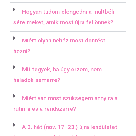
Hogyan tudom elengedni a múltbéli
sérelmeket, amik most újra feljönnek?
Miért olyan nehéz most döntést
hozni?
Mit tegyek, ha úgy érzem, nem
haladok semerre?
Miért van most szükségem annyira a
rutinra és a rendszerre?
A 3. hét (nov. 17–23.) újra lendületet