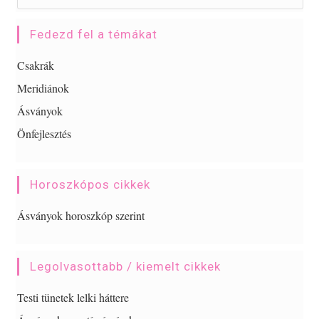
Fedezd fel a témákat
Csakrák
Meridiánok
Ásványok
Önfejlesztés
Horoszkópos cikkek
Ásványok horoszkóp szerint
Legolvasottabb / kiemelt cikkek
Testi tünetek lelki háttere