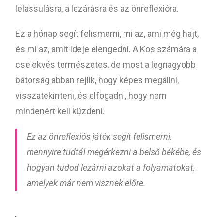
lelassulásra, a lezárásra és az önreflexióra.
Ez a hónap segít felismerni, mi az, ami még hajt,
és mi az, amit ideje elengedni. A Kos számára a
cselekvés természetes, de most a legnagyobb
bátorság abban rejlik, hogy képes megállni,
visszatekinteni, és elfogadni, hogy nem
mindenért kell küzdeni.
Ez az önreflexiós játék segít felismerni,
mennyire tudtál megérkezni a belső békébe, és
hogyan tudod lezárni azokat a folyamatokat,
amelyek már nem visznek előre.