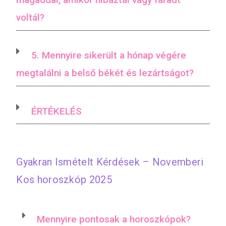
voltál?
5. Mennyire sikerült a hónap végére
megtalálni a belső békét és lezártságot?
ÉRTÉKELÉS
Gyakran Ismételt Kérdések – Novemberi
Kos horoszkóp 2025
Mennyire pontosak a horoszkópok?