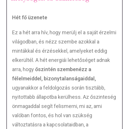
Hét fő üzenete
Ez a hét arra hív, hogy merülj el a saját érzelmi
világodban, és nézz szembe azokkal a
mintákkal és érzésekkel, amelyeket eddig
elkerültél. A hét energiái lehetőséget adnak
arra, hogy
őszintén szembenézz a
félelmeiddel, bizonytalanságaiddal,
ugyanakkor a feldolgozás során tisztább,
nyitottabb állapotba kerülhess. Az őszinteség
önmagaddal segít felismerni, mi az, ami
valóban fontos, és hol van szükség
változtatásra a kapcsolataidban, a