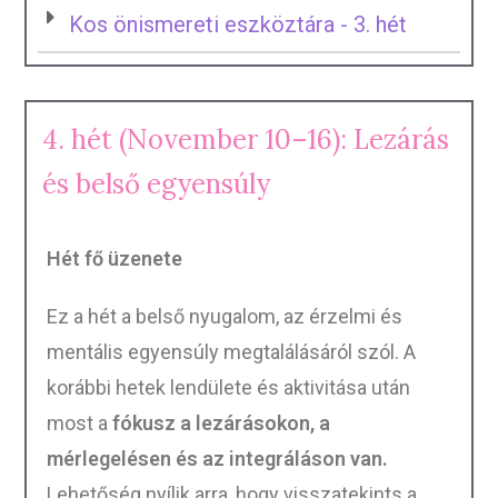
Kos önismereti eszköztára - 3. hét
4. hét (November 10–16): Lezárás
és belső egyensúly
Hét fő üzenete
Ez a hét a belső nyugalom, az érzelmi és
mentális egyensúly megtalálásáról szól. A
korábbi hetek lendülete és aktivitása után
most a
fókusz a lezárásokon, a
mérlegelésen és az integráláson van.
Lehetőség nyílik arra, hogy visszatekints a