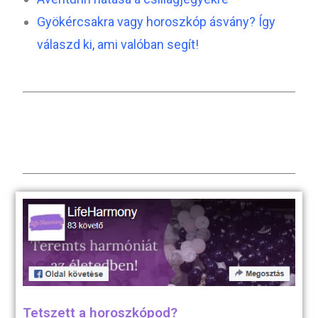
Gyökércsakra vagy horoszkóp ásvány? Így
válaszd ki, ami valóban segít!
Tetszett a horoszkópod?