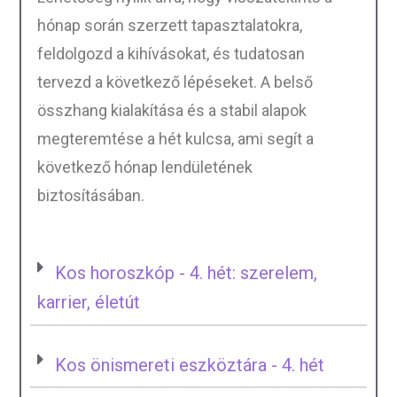
hónap során szerzett tapasztalatokra,
feldolgozd a kihívásokat, és tudatosan
tervezd a következő lépéseket. A belső
összhang kialakítása és a stabil alapok
megteremtése a hét kulcsa, ami segít a
következő hónap lendületének
biztosításában.
Kos horoszkóp - 4. hét: szerelem,
karrier, életút
Kos önismereti eszköztára - 4. hét