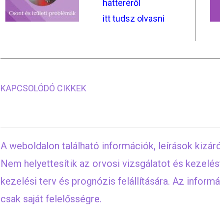
hátteréről
itt tudsz olvasni
KAPCSOLÓDÓ CIKKEK
A weboldalon található információk, leírások kizáró
Nem helyettesítik az orvosi vizsgálatot és kezelés
kezelési terv és prognózis felállítására. Az infor
csak saját felelősségre.