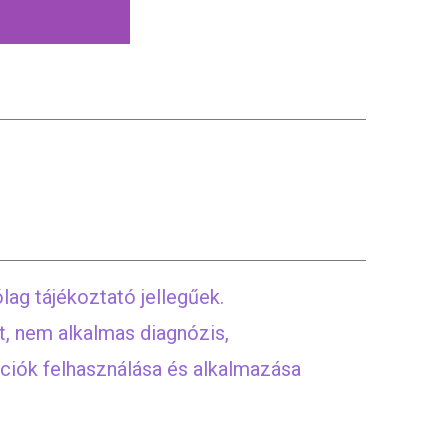
lag tájékoztató jellegűek.
t, nem alkalmas diagnózis,
mációk felhasználása és alkalmazása