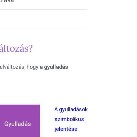
áltozás?
elváltozás, hogy
a gyulladás
A gyulladások
szimbolikus
jelentése