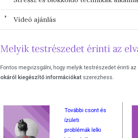
Videó ajánlás
Melyik testrészedet érinti az elv
Fontos megvizsgálni, hogy melyik testrészedet érinti az 
okáról kiegészítő információkat
szerezhess.
További csont és
ízületi
problémák lelki