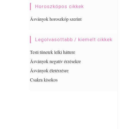
Horoszkópos cikkek
Ásványok horoszkóp szerint
Legolvasottabb / kiemelt cikkek
Testi tünetek lelki háttere
Ásványok negatív érzésekre
Ásványok életérzésre
Csakra kisokos