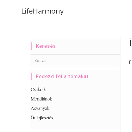
LifeHarmony
Keresés
Fedezd fel a témákat
Csakrák
Meridiánok
Ásványok
Önfejlesztés