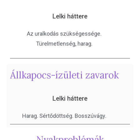
Lelki háttere
Az uralkodás szükségessége.
Türelmetlenség, harag.
Állkapocs-ízületi zavarok
Lelki háttere
Harag. Sértődöttség. Bosszúvágy.
Nyakproblémák