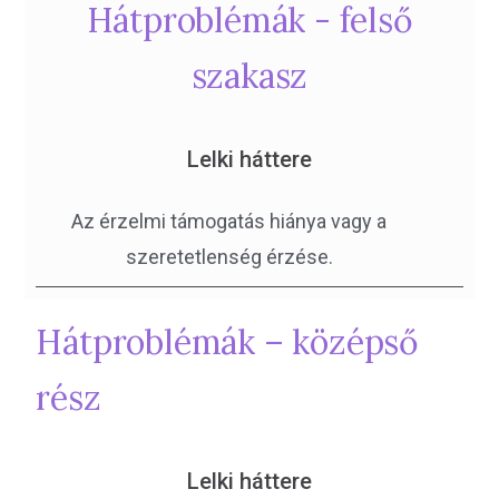
Hátproblémák - felső
szakasz
Lelki háttere
Az érzelmi támogatás hiánya vagy a
szeretetlenség érzése.
Hátproblémák – középső
rész
Lelki háttere