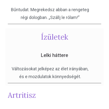
Bűntudat. Megrekedsz abban a rengeteg
régi dologban. „Szállj le rólam!”
Ízületek
Lelki háttere
Változásokat jelképez az élet irányában,
és e mozdulatok könnyedségét.
Artritisz