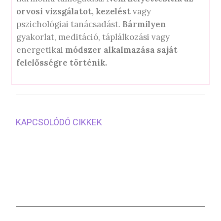
orvosi
vizsgálatot, kezelést
vagy
pszichológiai tanácsadást.
Bármilyen
gyakorlat, meditáció, táplálkozási vagy
energetikai
módszer alkalmazása
saját
felelősségre történik.
KAPCSOLÓDÓ CIKKEK