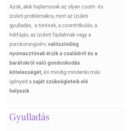
Azok, akik hajlamosak az olyan csont- és
ízületi problémákra, mint az ízületi
gyulladás, a törések, a csontritkulás, a
hátfájás, az ízületi fájdalmak vagy a
porckorongsérv,
valószínűleg
nyomasztónak érzik a családról és a
barátokról való gondoskodás
kötelességét,
és mindig mindenki más
igényeit a
saját szükségleteik elé
helyezik
Gyulladás