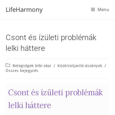
LifeHarmony
Menu
Csont és ízületi problémák
lelki háttere
Betegségek lelki okai
/
Közérzetjavító ásványok
/
Összes bejegyzés
Csont és ízületi problémák
lelki háttere