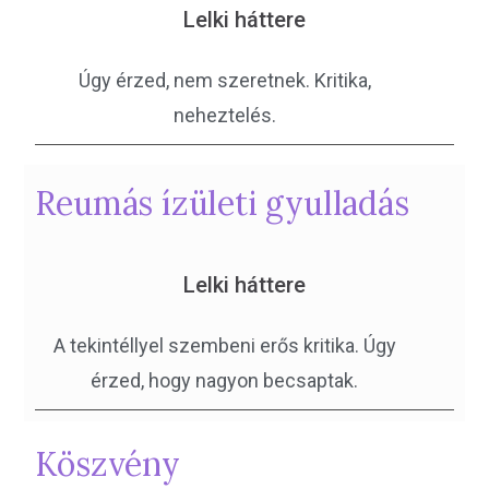
Lelki háttere
Úgy érzed, nem szeretnek. Kritika,
neheztelés.
Reumás ízületi gyulladás
Lelki háttere
A tekintéllyel szembeni erős kritika. Úgy
érzed, hogy nagyon becsaptak.
Köszvény