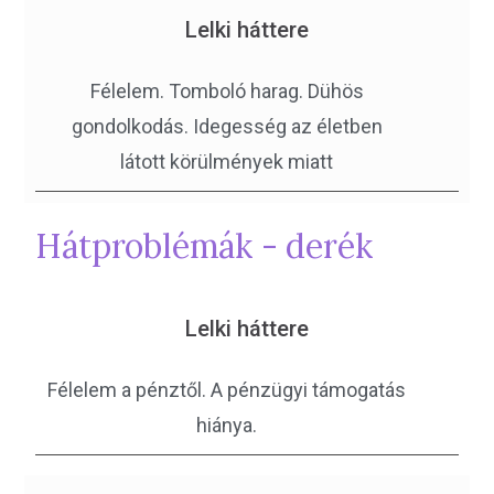
Lelki háttere
Félelem. Tomboló harag. Dühös
gondolkodás. Idegesség az életben
látott körülmények miatt
Hátproblémák - derék
Lelki háttere
Félelem a pénztől. A pénzügyi támogatás
hiánya.