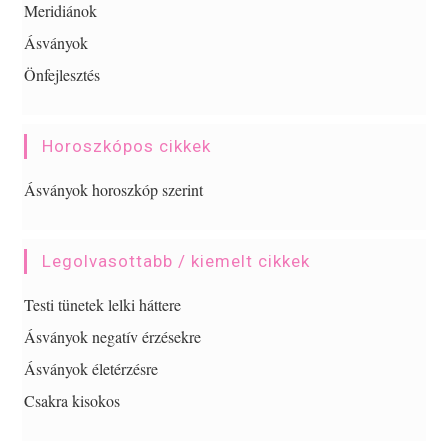
Meridiánok
Ásványok
Önfejlesztés
Horoszkópos cikkek
Ásványok horoszkóp szerint
Legolvasottabb / kiemelt cikkek
Testi tünetek lelki háttere
Ásványok negatív érzésekre
Ásványok életérzésre
Csakra kisokos