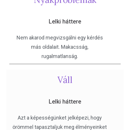
Lelki háttere
Nem akarod megvizsgálni egy kérdés
más oldalait. Makacsság,
rugalmatlanság.
Váll
Lelki háttere
Azt a képességünket jelképezi, hogy
örömmel tapasztaljuk meg élményeinket