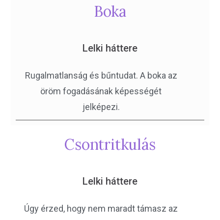
Boka
Lelki háttere
Rugalmatlanság és bűntudat. A boka az
öröm fogadásának képességét
jelképezi.
Csontritkulás
Lelki háttere
Úgy érzed, hogy nem maradt támasz az