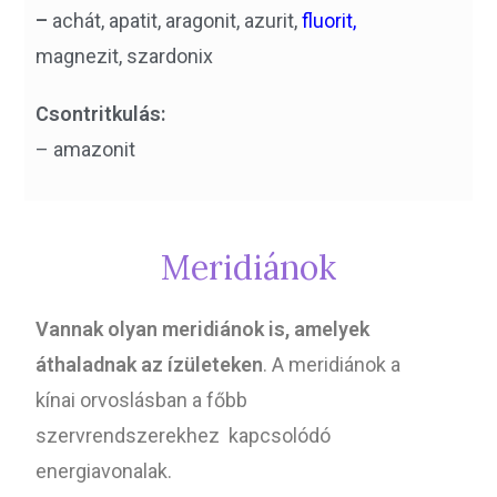
–
achát, apatit, aragonit, azurit,
fluorit,
magnezit, szardonix
Csontritkulás:
– amazonit
Meridiánok
Vannak olyan meridiánok is, amelyek
áthaladnak az ízületeken
. A meridiánok a
kínai orvoslásban a főbb
szervrendszerekhez kapcsolódó
energiavonalak.