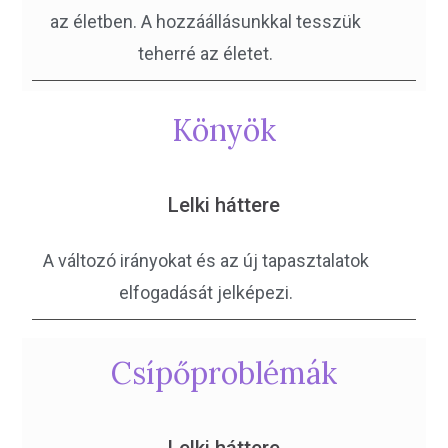
az életben. A hozzáállásunkkal tesszük
teherré az életet.
Könyök
Lelki háttere
A változó irányokat és az új tapasztalatok
elfogadását jelképezi.
Csípő­problémák
Lelki háttere