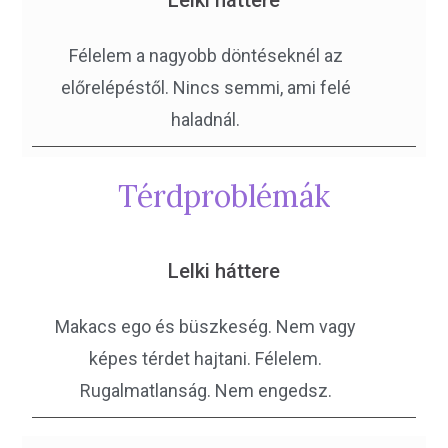
Félelem a nagyobb döntéseknél az
előrelépéstől. Nincs semmi, ami felé
haladnál.
Térdproblémák
Lelki háttere
Makacs ego és büszkeség. Nem vagy
képes térdet hajtani. Félelem.
Rugalmatlanság. Nem engedsz.