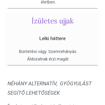
életben.
Ízületes ujjak
Lelki háttere
Büntetési vágy. Szemrehányás.
Áldozatnak érzi magát.
NÉHÁNY ALTERNATÍV, GYÓGYULÁST
SEGÍTŐ LEHETŐSÉGEK