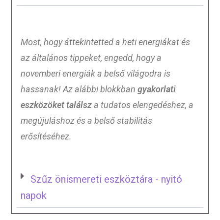
Most, hogy áttekintetted a heti energiákat és
az általános tippeket, engedd, hogy a
novemberi energiák a belső világodra is
hassanak! Az alábbi blokkban
gyakorlati
eszközöket találsz
a tudatos elengedéshez, a
megújuláshoz és a belső stabilitás
erősítéséhez.
Szűz önismereti eszköztára - nyitó
napok