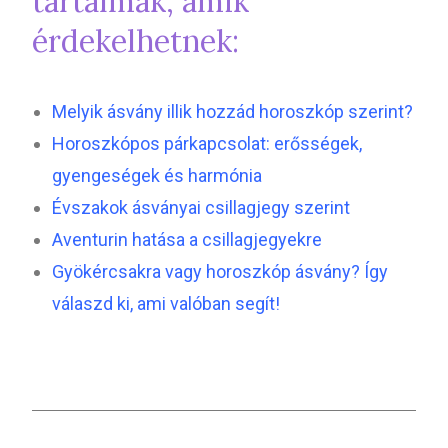
tartalmak, amik
érdekelhetnek:
Melyik ásvány illik hozzád horoszkóp szerint?
Horoszkópos párkapcsolat: erősségek,
gyengeségek és harmónia
Évszakok ásványai csillagjegy szerint
Aventurin hatása a csillagjegyekre
Gyökércsakra vagy horoszkóp ásvány? Így
válaszd ki, ami valóban segít!