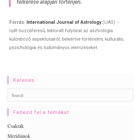
felkérése alapján történjen.
Forrás:
International Journal of Astrology
(IJAS) –
nyílt hozzáférésű, lektorált folyóirat az asztrológia
különböző aspektusairól, beleértve történelmi, kulturális,
pszichológiai és tudományos elemzéseket.
Keresés
Fedezd fel a témákat
Csakrák
Meridiánok