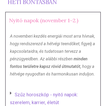
HETI BONTÁSBAN
Nyitó napok (november 1–2.)
A novemberi kezdés energiái most arra hívnak,
hogy rendszerezd a hétvégi teendőket, figyelj a
kapcsolataidra, és tudatosan tervezz a
pénzügyeidben. Az alábbi részben
minden
fontos területre kapsz rövid útmutatót,
hogy a
hétvége nyugodtan és harmonikusan induljon.
Szűz horoszkóp - nyitó napok:
szerelem, karrier, életút