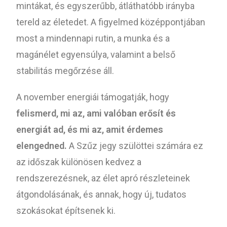
mintákat, és egyszerűbb, átláthatóbb irányba
tereld az életedet. A figyelmed középpontjában
most a mindennapi rutin, a munka és a
magánélet egyensúlya, valamint a belső
stabilitás megőrzése áll.
A november energiái támogatják, hogy
felismerd, mi az, ami valóban erősít és
energiát ad, és mi az, amit érdemes
elengedned.
A Szűz jegy szülöttei számára ez
az időszak különösen kedvez a
rendszerezésnek, az élet apró részleteinek
átgondolásának, és annak, hogy új, tudatos
szokásokat építsenek ki.