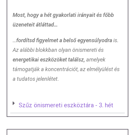
Most, hogy a hét gyakorlati irányait és főbb
üzeneteit átláttad…
…
fordítsd figyelmet a belső egyensúlyodra
is.
Az alábbi blokkban olyan önismereti és
energetikai eszközöket találsz,
amelyek
támogatják a koncentrációt, az elmélyülést és
a tudatos jelenlétet
.
Szűz önismereti eszköztára - 3. hét