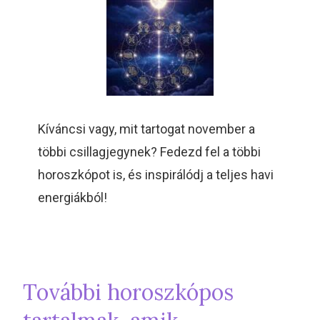
Kíváncsi vagy, mit tartogat november a
többi csillagjegynek? Fedezd fel a többi
horoszkópot is, és inspirálódj a teljes havi
energiákból!
További horoszkópos