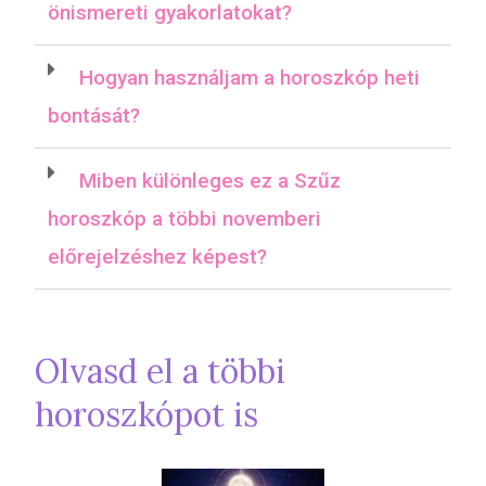
önismereti gyakorlatokat?
Hogyan használjam a horoszkóp heti
bontását?
Miben különleges ez a Szűz
horoszkóp a többi novemberi
előrejelzéshez képest?
Olvasd el a többi
horoszkópot is