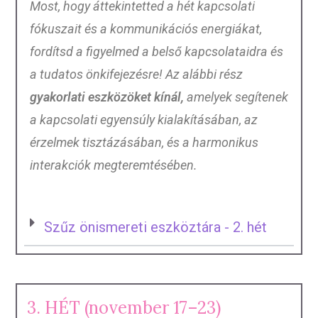
Most, hogy áttekintetted a hét kapcsolati
fókuszait és a kommunikációs energiákat,
fordítsd a figyelmed a belső kapcsolataidra és
a tudatos önkifejezésre! Az alábbi rész
gyakorlati eszközöket kínál,
amelyek segítenek
a kapcsolati egyensúly kialakításában, az
érzelmek tisztázásában, és a harmonikus
interakciók megteremtésében.
Szűz önismereti eszköztára - 2. hét
3. HÉT (november 17–23)