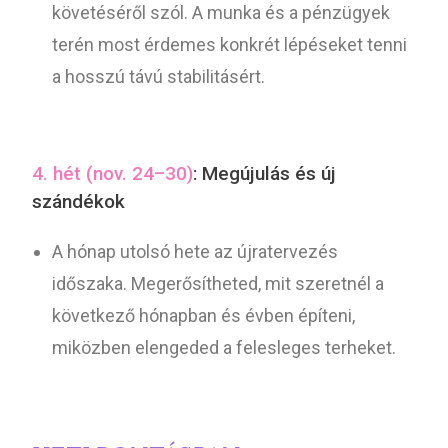
követéséről szól. A munka és a pénzügyek
terén most érdemes konkrét lépéseket tenni
a hosszú távú stabilitásért.
4. hét (nov. 24–30)
: Megújulás és új
szándékok
A hónap utolsó hete az újratervezés
időszaka. Megerősítheted, mit szeretnél a
következő hónapban és évben építeni,
miközben elengeded a felesleges terheket.