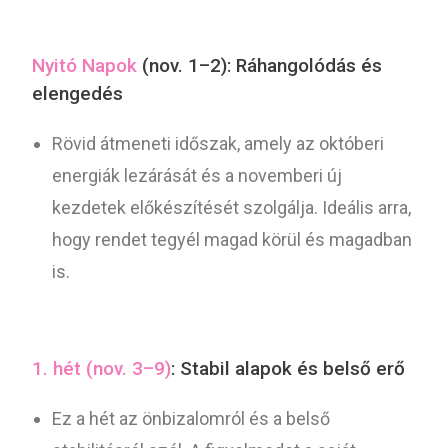
Nyitó Napok
(nov. 1–2): Ráhangolódás és
elengedés
Rövid átmeneti időszak, amely az októberi
energiák lezárását és a novemberi új
kezdetek előkészítését szolgálja. Ideális arra,
hogy rendet tegyél magad körül és magadban
is.
1. hét (nov. 3–9)
: Stabil alapok és belső erő
Ez a hét az önbizalomról és a belső