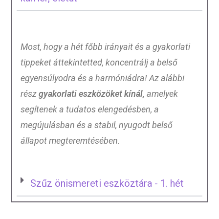
Most, hogy a hét főbb irányait és a gyakorlati
tippeket áttekintetted, koncentrálj a belső
egyensúlyodra és a harmóniádra! Az alábbi
rész
gyakorlati eszközöket kínál,
amelyek
segítenek a tudatos elengedésben, a
megújulásban és a stabil, nyugodt belső
állapot megteremtésében.
Szűz önismereti eszköztára - 1. hét