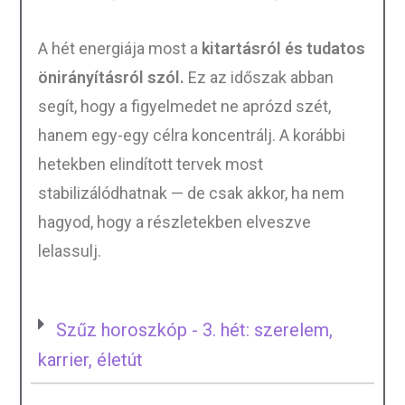
A hét energiája most a
kitartásról és tudatos
önirányításról szól.
Ez az időszak abban
segít, hogy a figyelmedet ne aprózd szét,
hanem egy-egy célra koncentrálj. A korábbi
hetekben elindított tervek most
stabilizálódhatnak — de csak akkor, ha nem
hagyod, hogy a részletekben elveszve
lelassulj.
Szűz horoszkóp - 3. hét: szerelem,
karrier, életút