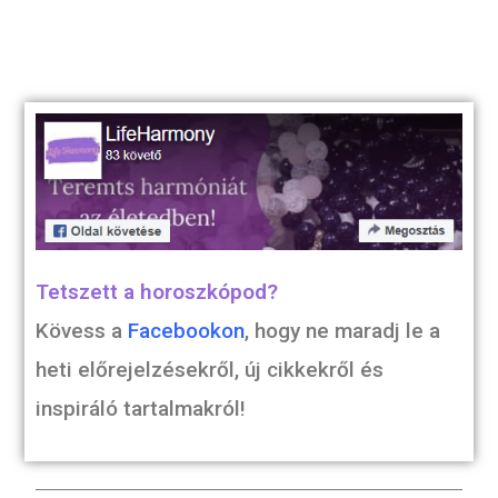
Tetszett a horoszkópod?
Kövess a
Facebookon
, hogy ne maradj le a
heti előrejelzésekről, új cikkekről és
inspiráló tartalmakról!