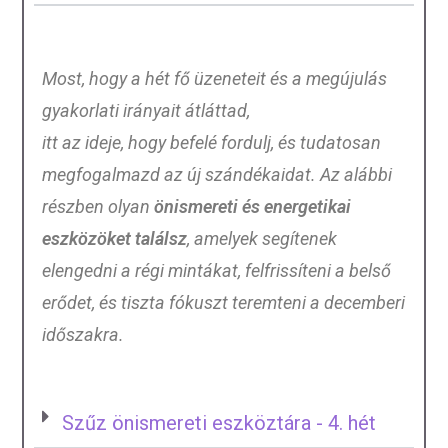
Most, hogy a hét fő üzeneteit és a megújulás
gyakorlati irányait átláttad,
itt az ideje, hogy befelé fordulj, és tudatosan
megfogalmazd az új szándékaidat.
Az alábbi
részben olyan
önismereti és energetikai
eszközöket találsz
, amelyek segítenek
elengedni a régi mintákat, felfrissíteni a belső
erődet, és tiszta fókuszt teremteni a decemberi
időszakra.
Szűz önismereti eszköztára - 4. hét