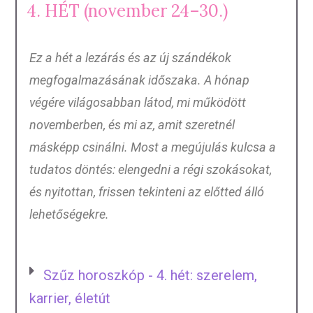
4. HÉT (november 24–30.)
Ez a hét a lezárás és az új szándékok
megfogalmazásának időszaka. A hónap
végére világosabban látod, mi működött
novemberben, és mi az, amit szeretnél
másképp csinálni. Most a megújulás kulcsa a
tudatos döntés: elengedni a régi szokásokat,
és nyitottan, frissen tekinteni az előtted álló
lehetőségekre.
Szűz horoszkóp - 4. hét: szerelem,
karrier, életút