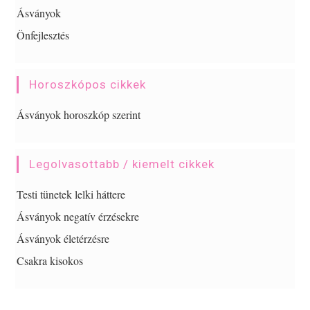
Ásványok
Önfejlesztés
Horoszkópos cikkek
Ásványok horoszkóp szerint
Legolvasottabb / kiemelt cikkek
Testi tünetek lelki háttere
Ásványok negatív érzésekre
Ásványok életérzésre
Csakra kisokos