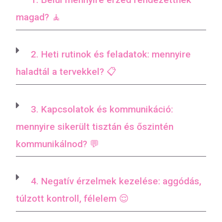
magad? 🧘
2. Heti rutinok és feladatok: mennyire
haladtál a tervekkel? 📋
3. Kapcsolatok és kommunikáció:
mennyire sikerült tisztán és őszintén
kommunikálnod? 💬
4. Negatív érzelmek kezelése: aggódás,
túlzott kontroll, félelem 😌