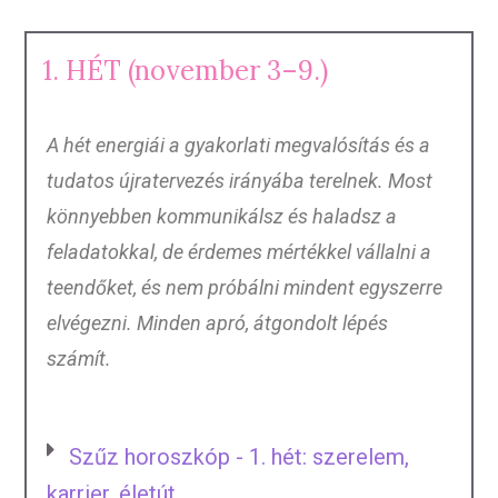
1. HÉT (november 3–9.)
A hét energiái a gyakorlati megvalósítás és a
tudatos újratervezés irányába terelnek. Most
könnyebben kommunikálsz és haladsz a
feladatokkal, de érdemes mértékkel vállalni a
teendőket, és nem próbálni mindent egyszerre
elvégezni. Minden apró, átgondolt lépés
számít.
Szűz horoszkóp - 1. hét: szerelem,
karrier, életút