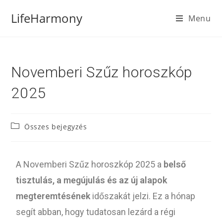
LifeHarmony
Menu
Novemberi Szűz horoszkóp
2025
Összes bejegyzés
A Novemberi Szűz horoszkóp 2025 a
belső
tisztulás, a megújulás és az új alapok
megteremtésének
időszakát jelzi. Ez a hónap
segít abban, hogy tudatosan lezárd a régi