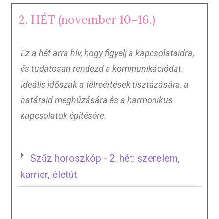
2. HÉT (november 10–16.)
Ez a hét arra hív, hogy figyelj a kapcsolataidra,
és tudatosan rendezd a kommunikációdat.
Ideális időszak a félreértések tisztázására, a
határaid meghúzására és a harmonikus
kapcsolatok építésére.
Szűz horoszkóp - 2. hét: szerelem,
karrier, életút