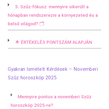
5. Szűz-fókusz: mennyire sikerült a
hónapban rendszerezni a környezeted és a
belső világod? 🗂️
🌟 ÉRTÉKELÉS PONTSZÁM ALAPJÁN
Gyakran Ismételt Kérdések – Novemberi
Szűz horoszkóp 2025
Mennyire pontos a novemberi Szűz
horoszkóp 2025-re?