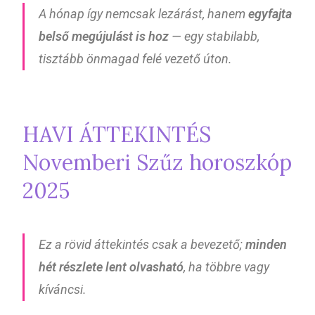
A hónap így nemcsak lezárást, hanem
egyfajta
belső megújulást is hoz
— egy stabilabb,
tisztább önmagad felé vezető úton.
HAVI ÁTTEKINTÉS
Novemberi Szűz horoszkóp
2025
Ez a rövid áttekintés csak a bevezető;
minden
hét részlete lent olvasható
, ha többre vagy
kíváncsi.