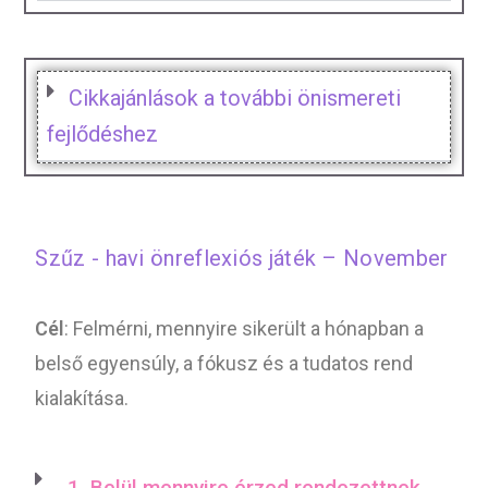
Cikkajánlások a további önismereti
fejlődéshez
Szűz - havi önreflexiós játék – November
Cél
: Felmérni, mennyire sikerült a hónapban a
belső egyensúly, a fókusz és a tudatos rend
kialakítása.
1. Belül mennyire érzed rendezettnek