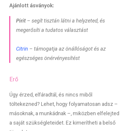
Ajánlott ásványok:
Pirit
– segít tisztán látni a helyzeted, és
megerősíti a tudatos választást
Citrin
– támogatja az önállóságot és az
egészséges önérvényesítést
Erő
Úgy érzed, elfáradtál, és nincs miből
töltekezned? Lehet, hogy folyamatosan adsz –
másoknak, a munkádnak –, miközben elfelejted
a saját szükségleteidet. Ez kimerítheti a belső