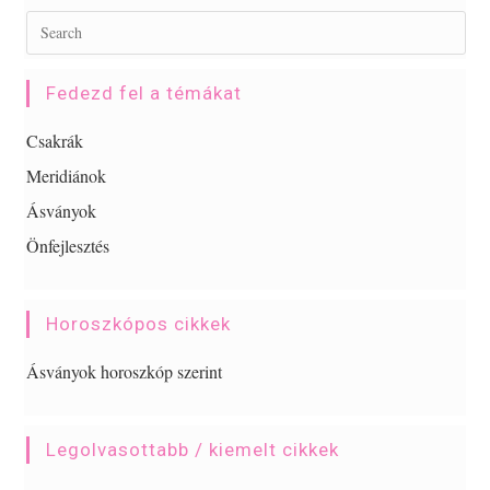
Fedezd fel a témákat
Csakrák
Meridiánok
Ásványok
Önfejlesztés
Horoszkópos cikkek
Ásványok horoszkóp szerint
Legolvasottabb / kiemelt cikkek