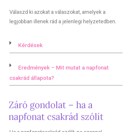
Válaszd ki azokat a válaszokat, amelyek a
legjobban illenek rád a jelenlegi helyzetedben.
Kérdések
Eredmények – Mit mutat a napfonat
csakrád állapota?
Záró gondolat – ha a
napfonat csakrád szólít