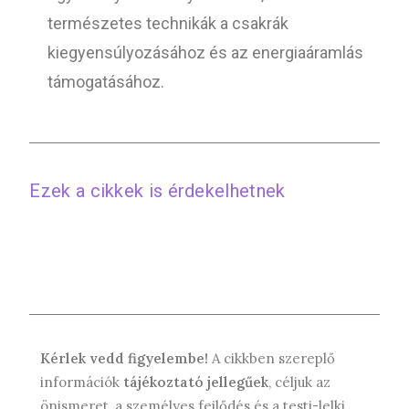
természetes technikák a csakrák
kiegyensúlyozásához és az energiaáramlás
támogatásához.
Ezek a cikkek is érdekelhetnek
Kérlek vedd figyelembe!
A cikkben szereplő
információk
tájékoztató jellegűek
, céljuk az
önismeret, a személyes fejlődés és a testi-lelki