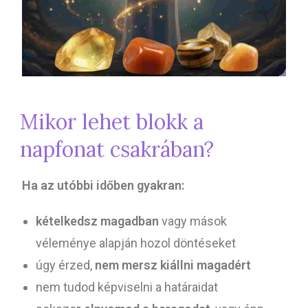
Mikor lehet blokk a
napfonat csakrában?
Ha az utóbbi időben gyakran:
kételkedsz magadban
vagy mások
véleménye alapján hozol döntéseket
úgy érzed,
nem mersz kiállni magadért
nem tudod képviselni a határaidat