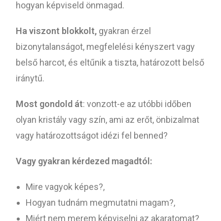
hogyan képviseld önmagad.
Ha viszont blokkolt,
gyakran érzel
bizonytalanságot, megfelelési kényszert vagy
belső harcot, és eltűnik a tiszta, határozott belső
iránytű.
Most gondold át
: vonzott-e az utóbbi időben
olyan kristály vagy szín, ami az erőt, önbizalmat
vagy határozottságot idézi fel benned?
Vagy gyakran kérdezed magadtól:
Mire vagyok képes?,
Hogyan tudnám megmutatni magam?,
Miért nem merem képviselni az akaratomat?