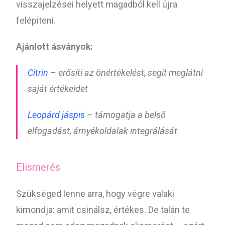
visszajelzései helyett magadból kell újra
felépíteni.
Ajánlott ásványok:
Citrin
– erősíti az önértékelést, segít meglátni
saját értékeidet
Leopárd jáspis
– támogatja a belső
elfogadást, árnyékoldalak integrálását
Elismerés
Szükséged lenne arra, hogy végre valaki
kimondja: amit csinálsz, értékes. De talán te