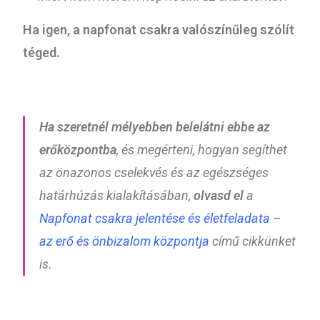
Ha igen, a napfonat csakra valószínűleg szólít
téged.
Ha szeretnél mélyebben belelátni ebbe az
erőközpontba
, és megérteni, hogyan segíthet
az önazonos cselekvés és az egészséges
határhúzás kialakításában,
olvasd el
a
Napfonat csakra jelentése és életfeladata
–
az erő és önbizalom központja
című cikkünket
is.