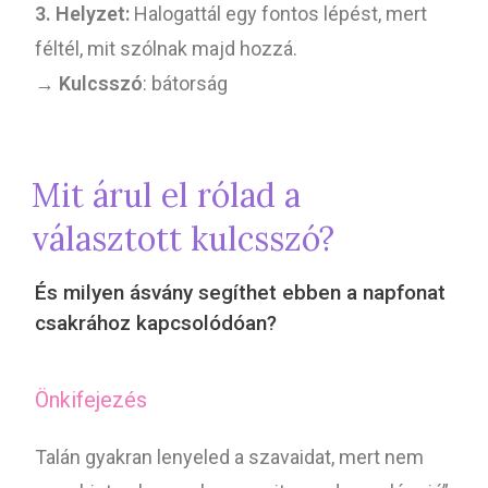
3. Helyzet:
Halogattál egy fontos lépést, mert
féltél, mit szólnak majd hozzá.
→
Kulcsszó
: bátorság
Mit árul el rólad a
választott kulcsszó?
És milyen ásvány segíthet ebben a napfonat
csakrához kapcsolódóan?
Önkifejezés
Talán gyakran lenyeled a szavaidat, mert nem