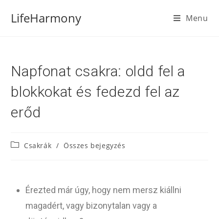
LifeHarmony
Menu
Napfonat csakra: oldd fel a
blokkokat és fedezd fel az
erőd
Csakrák
/
Összes bejegyzés
Érezted már úgy, hogy nem mersz kiállni
magadért, vagy bizonytalan vagy a