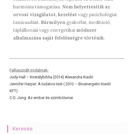
harmónia támogatása.
Nem helyettesítik az
orvosi
vizsgálatot, kezelést
vagy pszichológiai
tanácsadást.
Bármilyen
gyakorlat, meditáció,
táplálkozási vagy energetikai
módszer
alkalmazása
saját felelősségre történik.
Felhasznált irodalmak:
Judy Hall – Kristálybiblia (2014) Alexandra Kiadó
Jennifer Harper: A tudatos test ( 2012 – Bioenergetic kiadó
KFT)
C.G. Jung: Az ember és szimbólumai
Keresés