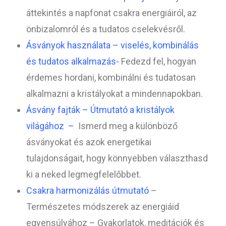
áttekintés a napfonat csakra energiáiról, az
önbizalomról és a tudatos cselekvésről.
Ásványok használata – viselés, kombinálás
és tudatos alkalmazás-
Fedezd fel, hogyan
érdemes hordani, kombinálni és tudatosan
alkalmazni a kristályokat a mindennapokban.
Ásvány fajták – Útmutató a kristályok
világához –
Ismerd meg a különböző
ásványokat és azok energetikai
tulajdonságait, hogy könnyebben választhasd
ki a neked legmegfelelőbbet.
Csakra harmonizálás útmutató
–
Természetes módszerek az energiáid
egyensúlyához – Gyakorlatok, meditációk és