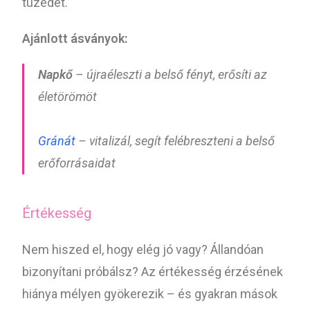
tüzedet.
Ajánlott ásványok:
Napkő
– újraéleszti a belső fényt, erősíti az
életörömöt
Gránát
– vitalizál, segít felébreszteni a belső
erőforrásaidat
Értékesség
Nem hiszed el, hogy elég jó vagy? Állandóan
bizonyítani próbálsz? Az értékesség érzésének
hiánya mélyen gyökerezik – és gyakran mások