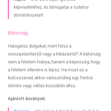
képviseletéhez, és támogatja a tudatos
döntéshozatalt
Bátorság
Halogatsz dolgokat, mert félsz a
visszautasítástól vagy a hibázástól? A bátorság
nem a félelem hiánya, hanem a képesség, hogy
a félelem ellenére is lépsz. Ha most ez a
kulcsszavad, akkor valószínűleg egy fontos
döntés vagy váltás küszöbén állsz.
Ajánlott ásványok: