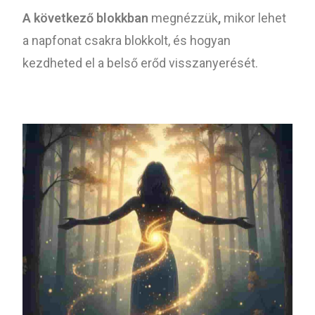
A következő blokkban
megnézzük
,
mikor lehet
a napfonat csakra blokkolt, és hogyan
kezdheted el a belső erőd visszanyerését.