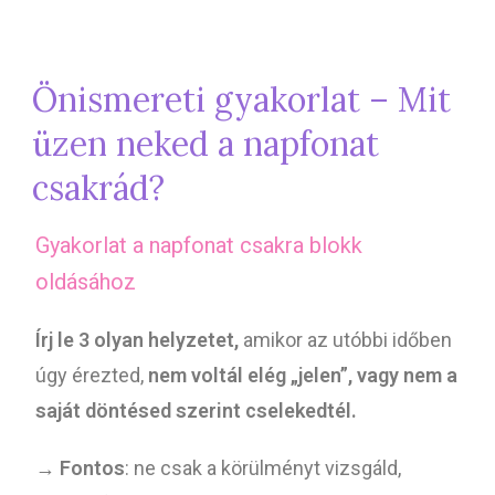
Önismereti gyakorlat – Mit
üzen neked a napfonat
csakrád?
Gyakorlat a napfonat csakra blokk
oldásához
Írj le 3 olyan helyzetet,
amikor az utóbbi időben
úgy érezted,
nem voltál elég „jelen”, vagy nem a
saját döntésed szerint cselekedtél.
→
Fontos
: ne csak a körülményt vizsgáld,