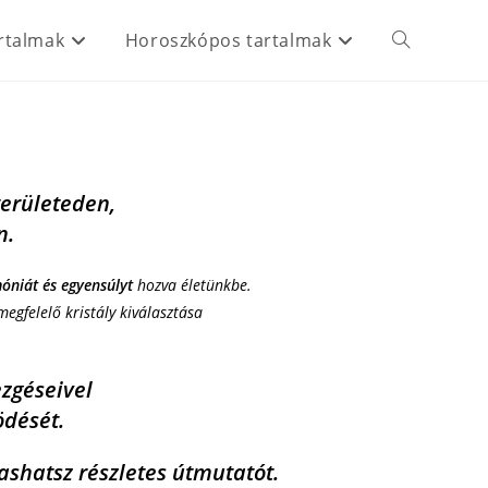
rtalmak
Horoszkópos tartalmak
Toggle
website
területeden,
search
n.
óniát és egyensúlyt
hozva életünkbe.
megfelelő kristály kiválasztása
zgéseivel
dését.
ashatsz részletes útmutatót.