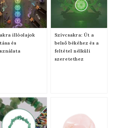
akra illóolajok
Szívcsakra: Út a
tása és
belső békéhez és a
sználata
feltétel nélküli
szeretethez