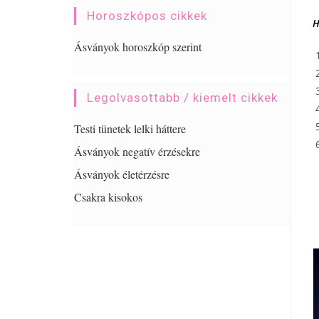
Horoszkópos cikkek
H
Ásványok horoszkóp szerint
Legolvasottabb / kiemelt cikkek
Testi tünetek lelki háttere
Ásványok negatív érzésekre
Ásványok életérzésre
Csakra kisokos