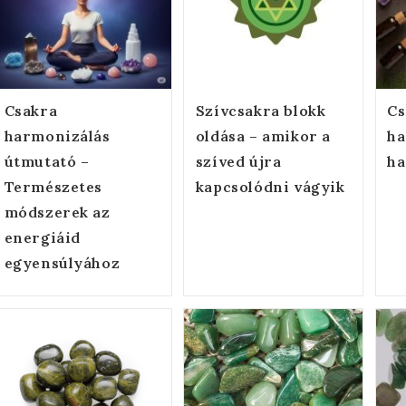
Csakra
Szívcsakra blokk
Cs
harmonizálás
oldása – amikor a
ha
útmutató –
szíved újra
ha
Természetes
kapcsolódni vágyik
módszerek az
energiáid
egyensúlyához