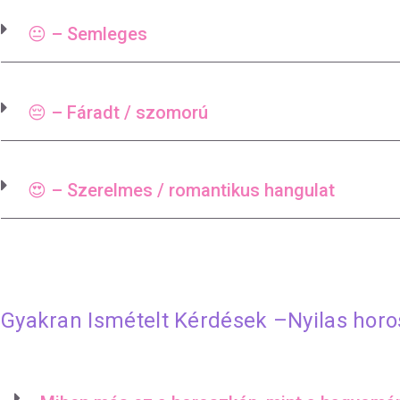
😐 – Semleges
😔 – Fáradt / szomorú
😍 – Szerelmes / romantikus hangulat
Gyakran Ismételt Kérdések –Nyilas hor