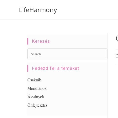
LifeHarmony
Keresés
Fedezd fel a témákat
Csakrák
Meridiánok
Ásványok
Önfejlesztés