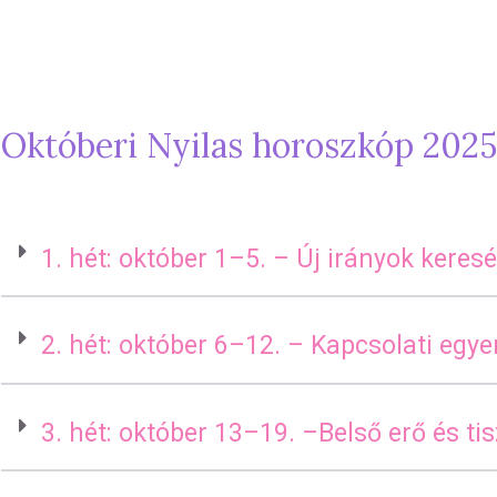
Októberi Nyilas horoszkóp 2025
1. hét: október 1–5. – Új irányok keres
2. hét: október 6–12. – Kapcsolati egy
3. hét: október 13–19. –Belső erő és ti