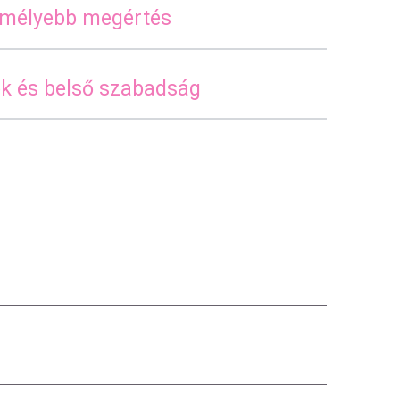
s mélyebb megértés
ok és belső szabadság