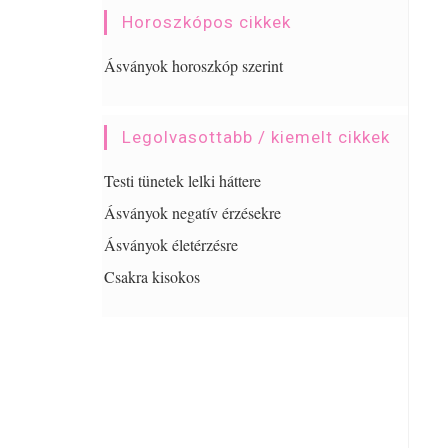
Horoszkópos cikkek
Ásványok horoszkóp szerint
Legolvasottabb / kiemelt cikkek
Testi tünetek lelki háttere
Ásványok negatív érzésekre
Ásványok életérzésre
Csakra kisokos