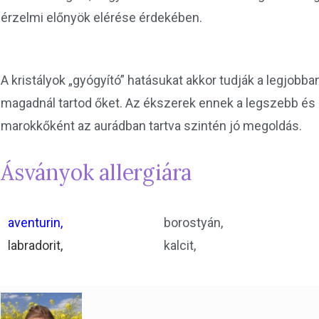
érzelmi előnyök elérése érdekében.
A kristályok „gyógyító” hatásukat akkor tudják a legjobban
magadnál tartod őket. Az ékszerek ennek a legszebb és
marokkőként az aurádban tartva szintén jó megoldás.
Ásványok allergiára
aventurin,
borostyán,
labradorit,
kalcit,