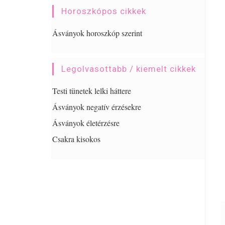
Horoszkópos cikkek
Ásványok horoszkóp szerint
Legolvasottabb / kiemelt cikkek
Testi tünetek lelki háttere
Ásványok negatív érzésekre
Ásványok életérzésre
Csakra kisokos