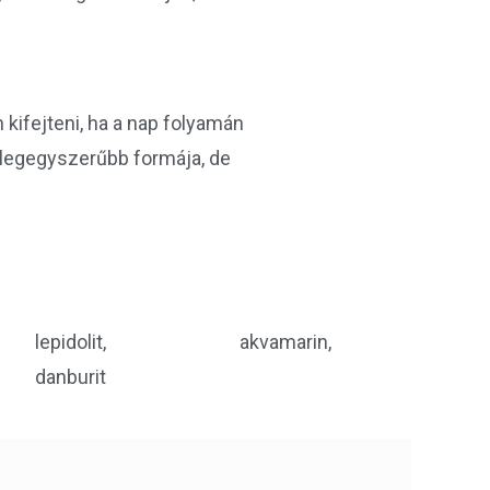
 kifejteni, ha a nap folyamán
 legegyszerűbb formája, de
lepidolit,
akvamarin,
danburit