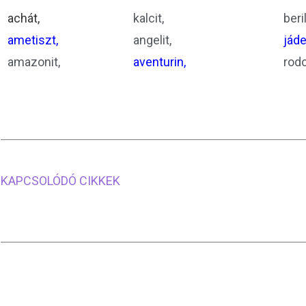
achát,
kalcit,
beril
ametiszt,
angelit,
jáde
amazonit,
aventurin,
rodo
KAPCSOLÓDÓ CIKKEK