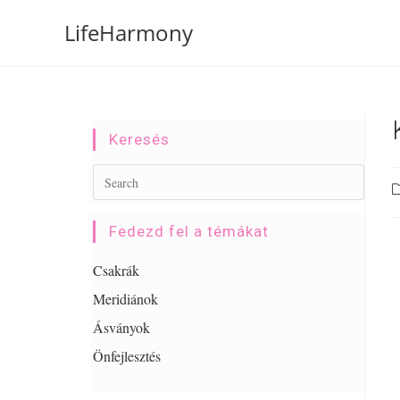
LifeHarmony
Keresés
Fedezd fel a témákat
Csakrák
Meridiánok
Ásványok
Önfejlesztés