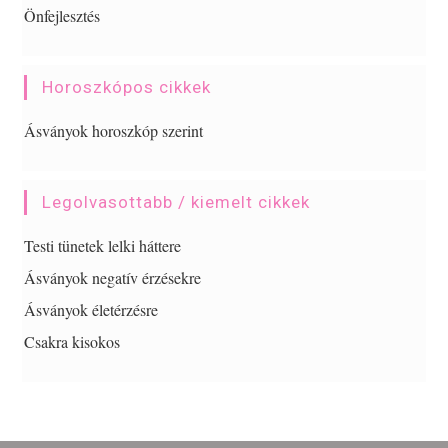
Önfejlesztés
Horoszkópos cikkek
Ásványok horoszkóp szerint
Legolvasottabb / kiemelt cikkek
Testi tünetek lelki háttere
Ásványok negatív érzésekre
Ásványok életérzésre
Csakra kisokos