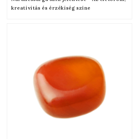
kreativitás és érzékiség színe