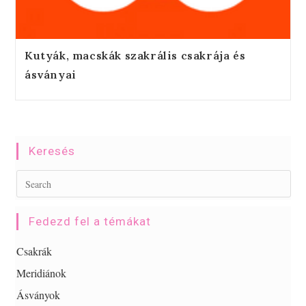
Kutyák, macskák szakrális csakrája és
ásványai
Keresés
Fedezd fel a témákat
Csakrák
Meridiánok
Ásványok