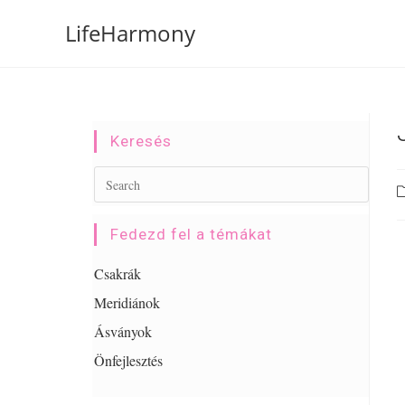
LifeHarmony
Keresés
Fedezd fel a témákat
Csakrák
Meridiánok
Ásványok
Önfejlesztés