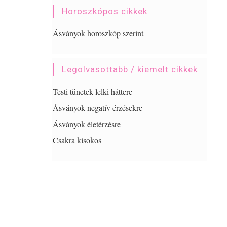
Horoszkópos cikkek
Ásványok horoszkóp szerint
Legolvasottabb / kiemelt cikkek
Testi tünetek lelki háttere
Ásványok negatív érzésekre
Ásványok életérzésre
Csakra kisokos