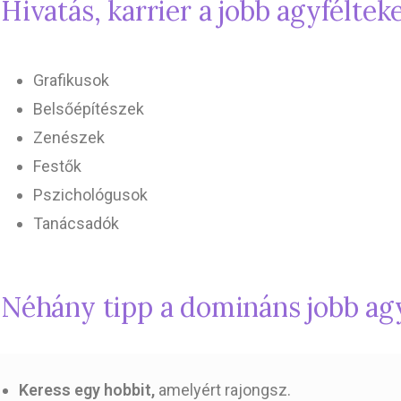
Hivatás, karrier a jobb agyfélte
Grafikusok
Belsőépítészek
Zenészek
Festők
Pszichológusok
Tanácsadók
Néhány tipp a domináns jobb ag
Keress egy hobbit,
amelyért rajongsz.