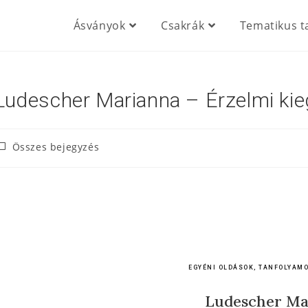
Ásványok
Csakrák
Tematikus t
Ludescher Marianna – Érzelmi ki
Összes bejegyzés
EGYÉNI OLDÁSOK, TANFOLYAM
Ludescher Ma