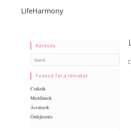
LifeHarmony
Keresés
Fedezd fel a témákat
Csakrák
Meridiánok
Ásványok
Önfejlesztés