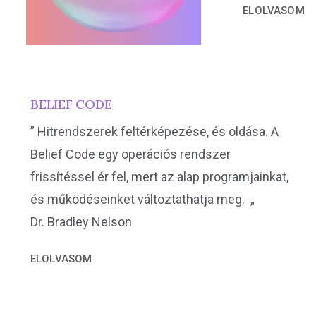
ELOLVASOM
BELIEF CODE
” Hitrendszerek feltérképezése, és oldása. A
Belief Code egy operációs rendszer
frissítéssel ér fel, mert az alap programjainkat,
és működéseinket változtathatja meg. „
Dr. Bradley Nelson
ELOLVASOM