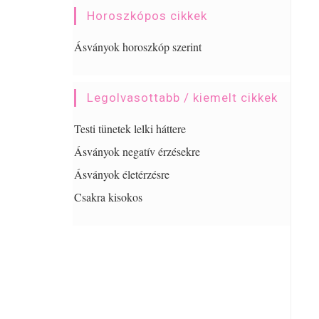
Horoszkópos cikkek
Ásványok horoszkóp szerint
Legolvasottabb / kiemelt cikkek
Testi tünetek lelki háttere
Ásványok negatív érzésekre
Ásványok életérzésre
Csakra kisokos