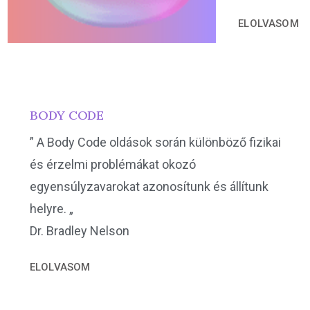
ELOLVASOM
BODY CODE
” A Body Code oldások során különböző fizikai
és érzelmi problémákat okozó
egyensúlyzavarokat azonosítunk és állítunk
helyre. „
Dr. Bradley Nelson
ELOLVASOM